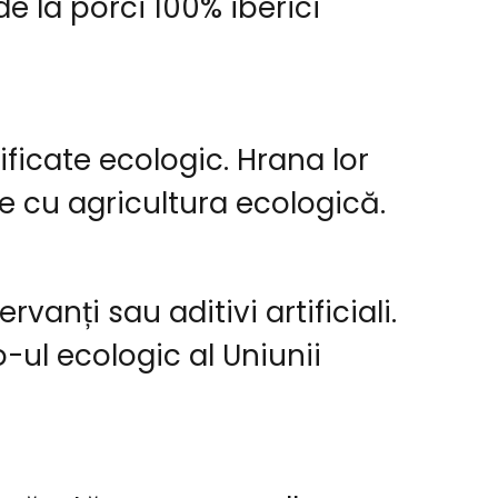
e la porci 100% iberici
tificate ecologic. Hrana lor
e cu agricultura ecologică.
anți sau aditivi artificiali.
-ul ecologic al Uniunii