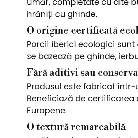
umăr, completate cu alte buc
hrăniți cu ghinde.
O origine certificată eco
Porcii iberici ecologici sunt
se bazează pe ghinde, ierbu
Fără aditivi sau conserva
Produsul este fabricat într-
Beneficiază de certificarea 
Europene.
O textură remarcabilă