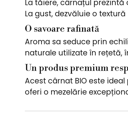
La tăiere, cârnațul prezint
La gust, dezvăluie o textur
O savoare rafinată
Aroma sa seduce prin echil
naturale utilizate în rețetă,
Un produs premium resp
Acest cârnat BIO este ideal
oferi o mezelărie excepțio