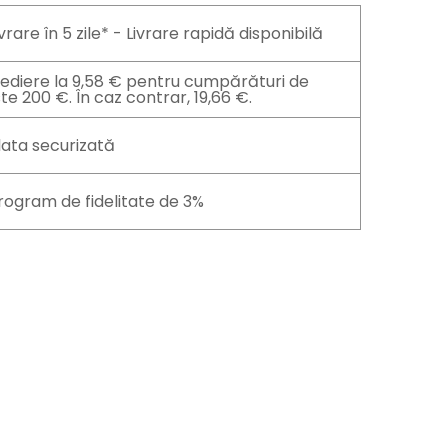
ivrare în 5 zile* - Livrare rapidă disponibilă
ediere la 9,58 € pentru cumpărături de
te 200 €. În caz contrar, 19,66 €.
lata securizată
rogram de fidelitate de 3%