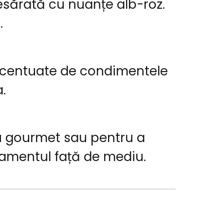
resărată cu nuanțe alb-roz.
.
accentuate de condimentele
.
ou gourmet sau pentru a
jamentul față de mediu.