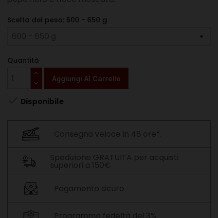
Scelta del peso: 600 - 650 g
Quantità
Aggiungi Al Carrello

Disponibile
Consegna veloce in 48 ore*.
Spedizione GRATUITA per acquisti
superiori a 150€
Pagamento sicuro
Programma fedeltà del 3%