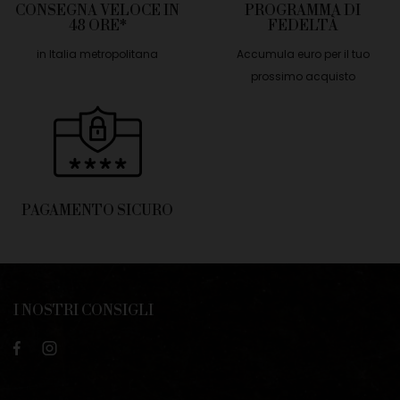
CONSEGNA VELOCE IN
PROGRAMMA DI
48 ORE*
FEDELTÀ
in Italia metropolitana
Accumula euro per il tuo
prossimo acquisto
PAGAMENTO SICURO
I NOSTRI CONSIGLI