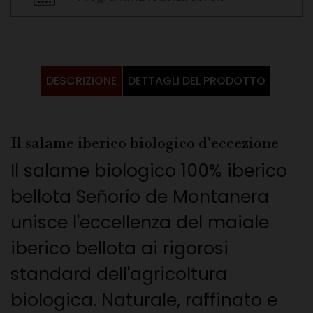
DESCRIZIONE
DETTAGLI DEL PRODOTTO
Il salame iberico biologico d'eccezione
Il salame biologico 100% iberico
bellota Señorío de Montanera
unisce l'eccellenza del maiale
iberico bellota ai rigorosi
standard dell'agricoltura
biologica. Naturale, raffinato e