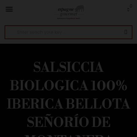
0

SALSICCIA
BIOLOGICA 100%
IBERICA BELLOTA
SEÑORÍO DE