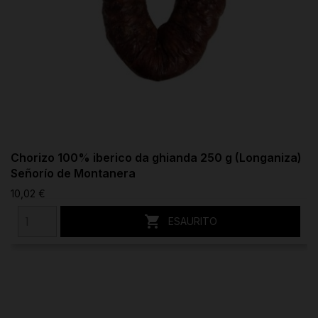
Chorizo 100% iberico da ghianda 250 g (Longaniza)
Señorío de Montanera
10,02 €

ESAURITO