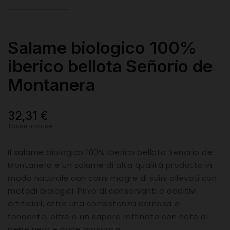
Salame biologico 100%
iberico bellota Señorío de
Montanera
32,31 €
Tasse incluse
Il salame biologico 100% iberico bellota Señorío de
Montanera è un salume di alta qualità prodotto in
modo naturale con carni magre di suini allevati con
metodi biologici. Privo di conservanti e additivi
artificiali, offre una consistenza carnosa e
fondente, oltre a un sapore raffinato con note di
pepe nero e noce moscata.