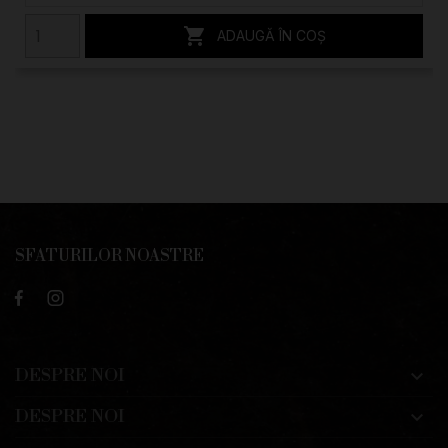

ADAUGĂ ÎN COȘ
SFATURILOR NOASTRE
DESPRE NOI

DESPRE NOI
