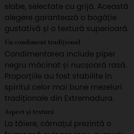
slabe, selectate cu grijă. Această
alegere garantează o bogăție
gustativă și o textură superioară.
Un condiment tradițional
Condimentarea include piper
negru măcinat și nucșoară rasă.
Proporțiile au fost stabilite în
spiritul celor mai bune mezeluri
tradiționale din Extremadura.
Aspect și textură
La tăiere, cârnațul prezintă o