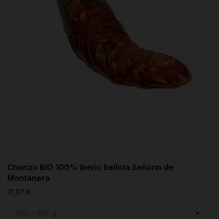
Chorizo BIO 100% iberic bellota Señorio de
Montanera
31,07 €