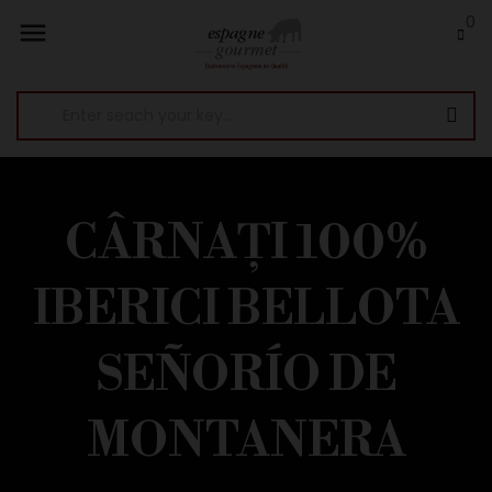
0

CÂRNAȚI 100%
IBERICI BELLOTA
SEÑORÍO DE
MONTANERA