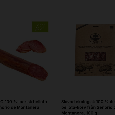
O 100 % iberisk bellota
Skivad ekologisk 100 % ib
ñorio de Montanera
bellota-korv från Señorio 
Montanera, 100 g