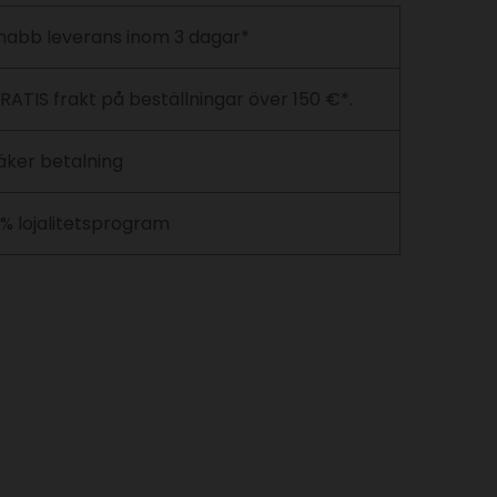
nabb leverans inom 3 dagar*
RATIS frakt på beställningar över 150 €*.
äker betalning
 % lojalitetsprogram