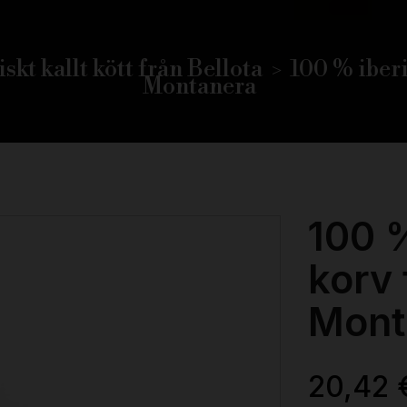
iskt kallt kött från Bellota
100 % iberi
Montanera
100 %
korv 
Mont
20,42 