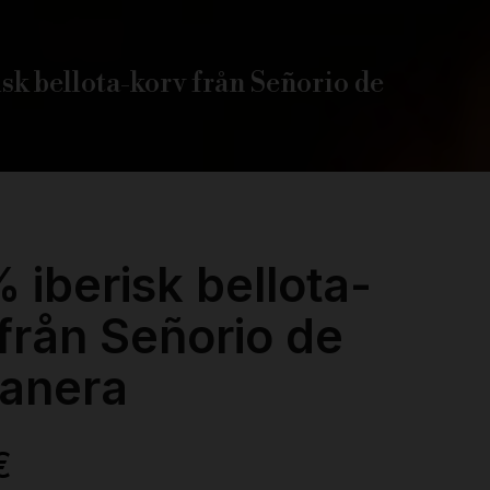
sk bellota-korv från Señorio de
 iberisk bellota-
från Señorio de
anera
€