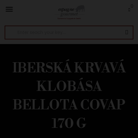
0

IBERSKÁ KRVAVÁ
KLOBÁSA
BELLOTA COVAP
170 G