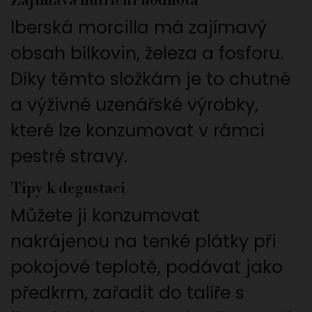
Zajímavá nutriční hodnota
Iberská morcilla má zajímavý
obsah bílkovin, železa a fosforu.
Díky těmto složkám je to chutné
a výživné uzenářské výrobky,
které lze konzumovat v rámci
pestré stravy.
Tipy k degustaci
Můžete ji konzumovat
nakrájenou na tenké plátky při
pokojové teplotě, podávat jako
předkrm, zařadit do talíře s