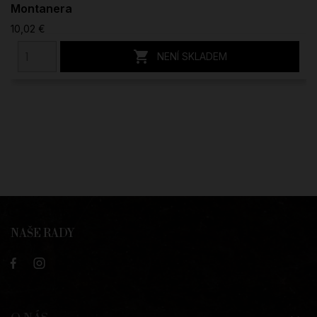
Montanera
10,02 €

NENÍ SKLADEM
NAŠE RADY