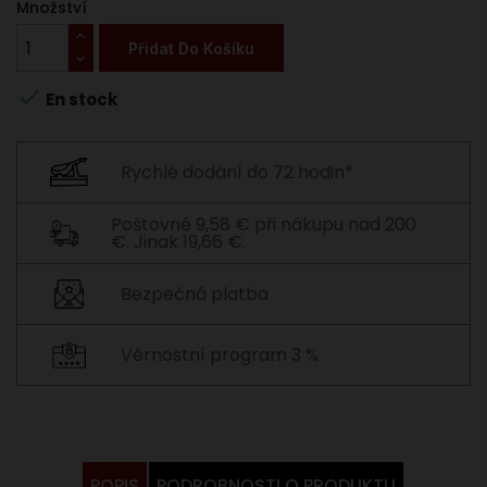
Množství
Přidat Do Košíku

En stock
Rychlé dodání do 72 hodin*
Poštovné 9,58 € při nákupu nad 200
€. Jinak 19,66 €.
Bezpečná platba
Věrnostní program 3 %
POPIS
PODROBNOSTI O PRODUKTU