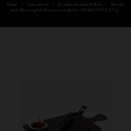
Home
Charcuterie
Iberské uzeniny Bellota
Iberská
morcilla z vepřového masa z volného výběhu COVAP 170 g