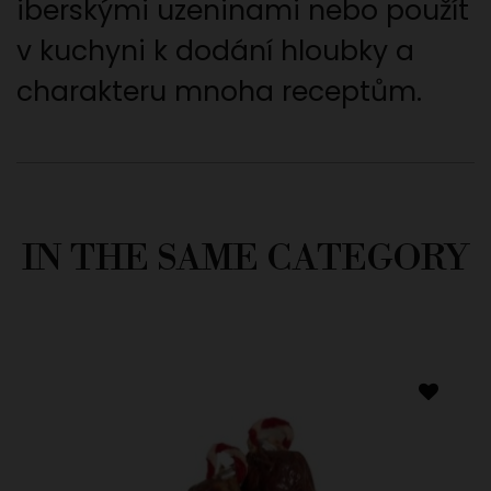
iberskými uzeninami nebo použít
v kuchyni k dodání hloubky a
charakteru mnoha receptům.
IN THE SAME CATEGORY