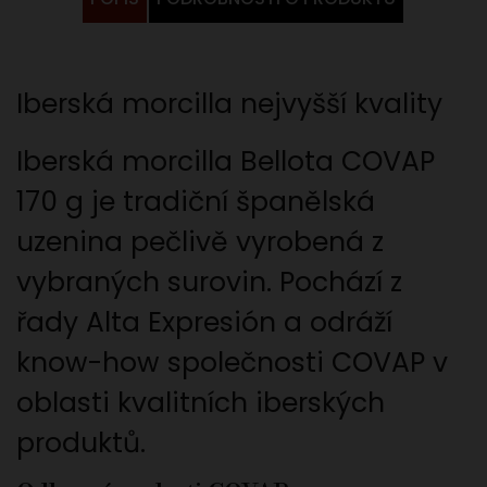
Iberská morcilla nejvyšší kvality
Iberská morcilla Bellota COVAP
170 g je tradiční španělská
uzenina pečlivě vyrobená z
vybraných surovin. Pochází z
řady Alta Expresión a odráží
know-how společnosti COVAP v
oblasti kvalitních iberských
produktů.