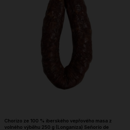
Chorizo ze 100 % iberského vepřového masa z
volného výběhu 250 g (Longaniza) Señorío de