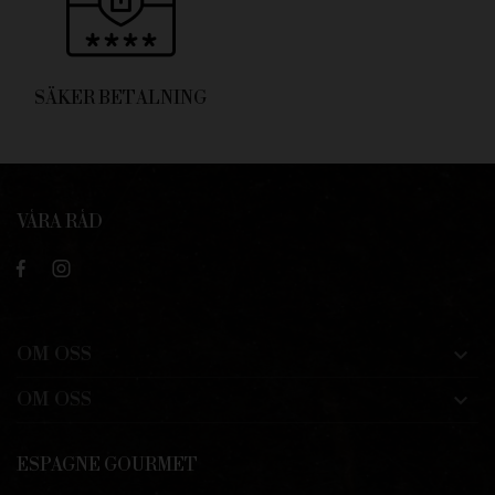
SÄKER BETALNING
VÅRA RÅD
OM OSS

OM OSS

ESPAGNE GOURMET