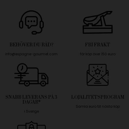
BEHÖVER DU RÅD?
FRI FRAKT
info@espagne-gourmet.com
för köp över 150 euro
SNABB LEVERANS PÅ 3
LOJALITETSPROGRAM
DAGAR*
Samla euro till nästa köp
i Sverige