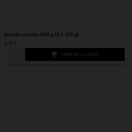
Iberisk chorizo 240 g (2 x 120 g)
5,70 €

FINNS INTE I LAGER