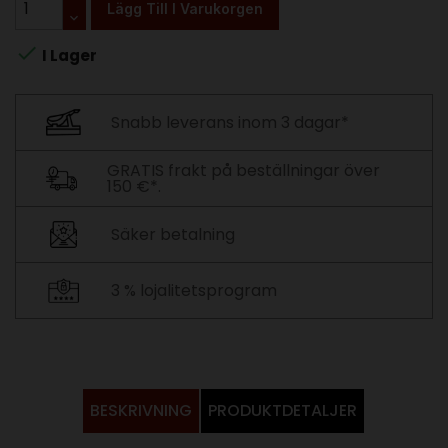
Lägg Till I Varukorgen

I Lager
Snabb leverans inom 3 dagar*
GRATIS frakt på beställningar över
150 €*.
Säker betalning
3 % lojalitetsprogram
BESKRIVNING
PRODUKTDETALJER