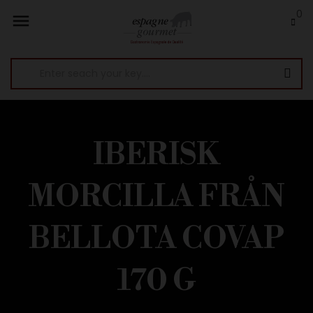
0

IBERISK
MORCILLA FRÅN
BELLOTA COVAP
170 G