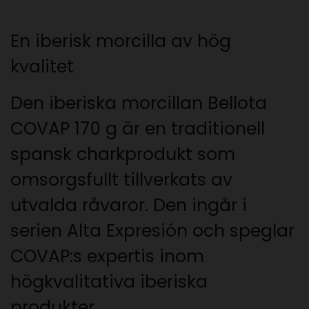
En iberisk morcilla av hög
kvalitet
Den iberiska morcillan Bellota
COVAP 170 g är en traditionell
spansk charkprodukt som
omsorgsfullt tillverkats av
utvalda råvaror. Den ingår i
serien Alta Expresión och speglar
COVAP:s expertis inom
högkvalitativa iberiska
produkter.