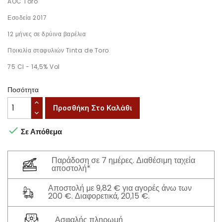
AOC Toro
Εσοδεία 2017
12 μήνες σε δρύινα βαρέλια
Ποικιλία σταφυλιών Tinta de Toro
75 Cl - 14,5% Vol
Ποσότητα
Προσθήκη Στο Καλάθι

Σε Απόθεμα
Παράδοση σε 7 ημέρες. Διαθέσιμη ταχεία
αποστολή*
Αποστολή με 9,82 € για αγορές άνω των
200 €. Διαφορετικά, 20,15 €.
Ασφαλής πληρωμή