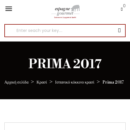
0

PRIMA 2017
Αρχική σελίδα
Κρασί
Ισπανικό κόκκινο κρασί
Prima 2017