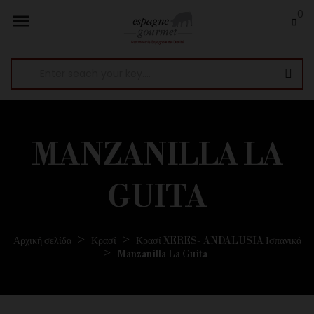
0

MANZANILLA LA
GUITA
Αρχική σελίδα
Κρασί
Κρασί XERES- ANDALUSIA Ισπανικά
Manzanilla La Guita