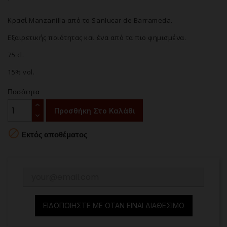
Κρασί Manzanilla από το Sanlucar de Barrameda.
Εξαιρετικής ποιότητας και ένα από τα πιο φημισμένα.
75 cl.
15% vol.
Ποσότητα
Προσθήκη Στο Καλάθι

Εκτός αποθέματος
ΕΙΔΟΠΟΙΉΣΤΕ ΜΕ ΌΤΑΝ ΕΊΝΑΙ ΔΙΑΘΈΣΙΜΟ