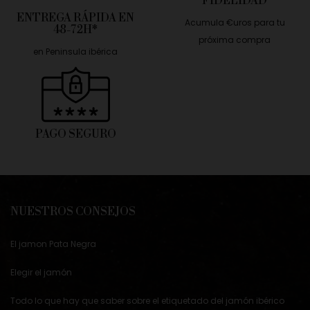
FIDÉLIDAD
ENTREGA RÁPIDA EN
Acumula €uros para tu
48-72H*
próxima compra
en Peninsula ibérica
PAGO SEGURO
NUESTROS CONSEJOS
El jamon Pata Negra
Elegir el jamón
Todo lo que hay que saber sobre el etiquetado del jamón ibérico