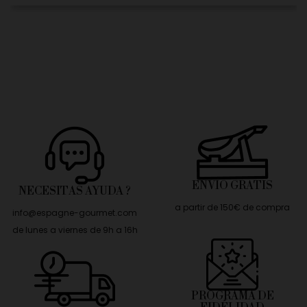
ENVÍO GRATIS
NECESITAS AYUDA ?
a partir de 150€ de compra
info@espagne-gourmet.com
de lunes a viernes de 9h a 16h
PROGRAMA DE