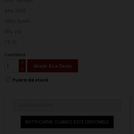
DOC Jumilla
Año 2022
100% Syrah
16% Vol
75 Cl
Cantidad
Añadir A La Cesta

Fuera de stock
NOTIFICARME CUANDO ESTÉ DISPONIBLE