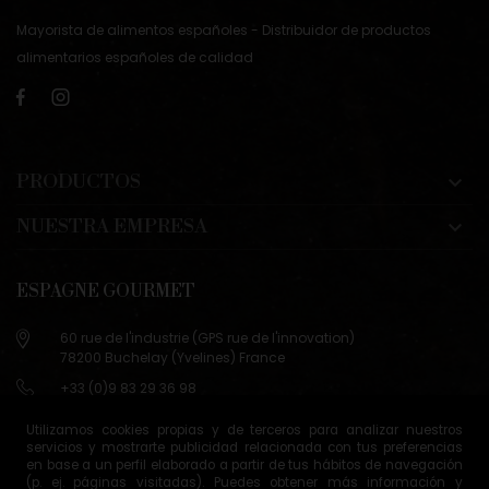
Mayorista de alimentos españoles - Distribuidor de productos
alimentarios españoles de calidad
PRODUCTOS

NUESTRA EMPRESA

ESPAGNE GOURMET
60 rue de l'industrie (GPS rue de l'innovation)
78200 Buchelay (Yvelines) France
+33 (0)9 83 29 36 98
info@espagne-gourmet.com
Utilizamos cookies propias y de terceros para analizar nuestros
78200 Buchelay (Yvelines) France
servicios y mostrarte publicidad relacionada con tus preferencias
en base a un perfil elaborado a partir de tus hábitos de navegación
Contáctanos
(p. ej. páginas visitadas). Puedes obtener más información y