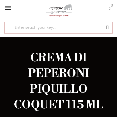
0

CREMA DI
PEPERONI
PIQUILLO
COQUET 115 ML