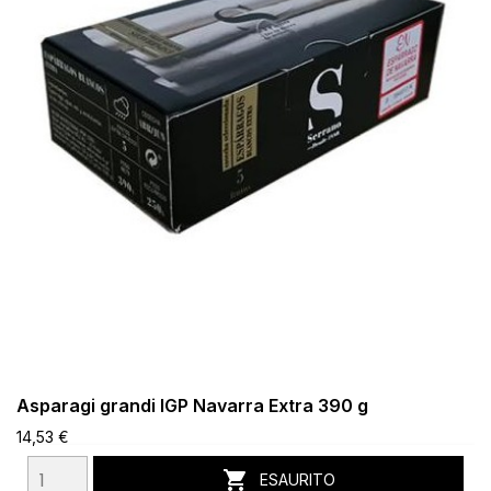
Asparagi grandi IGP Navarra Extra 390 g
14,53 €

ESAURITO