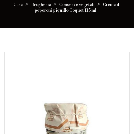
Casa
Drogheria
Conserve vegetali
Crema di
peperoni piquillo Coquet 115 ml