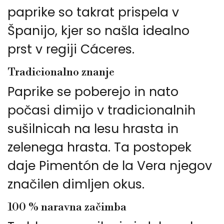
paprike so takrat prispela v
Španijo, kjer so našla idealno
prst v regiji Cáceres.
Tradicionalno znanje
Paprike se poberejo in nato
počasi dimijo v tradicionalnih
sušilnicah na lesu hrasta in
zelenega hrasta. Ta postopek
daje Pimentón de la Vera njegov
značilen dimljen okus.
100 % naravna začimba