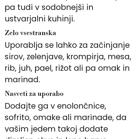
pa tudi v sodobnejši in
ustvarjalni kuhinji.
Zelo vsestranska
Uporablja se lahko za začinjanje
sirov, zelenjave, krompirja, mesa,
rib, juh, pael, rižot ali pa omak in
marinad.
Nasveti za uporabo
Dodajte ga v enolončnice,
sofrito, omake ali marinade, da
vašim jedem takoj dodate