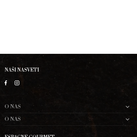
NAŠI NASVETI
O NAS

O NAS
