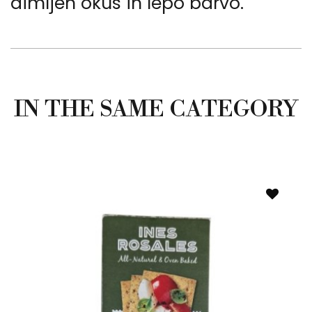
dimljen okus in lepo barvo.
IN THE SAME CATEGORY