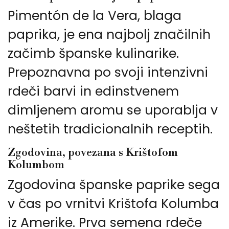
Pimentón de la Vera, blaga
paprika, je ena najbolj značilnih
začimb španske kulinarike.
Prepoznavna po svoji intenzivni
rdeči barvi in edinstvenem
dimljenem aromu se uporablja v
neštetih tradicionalnih receptih.
Zgodovina, povezana s Krištofom
Kolumbom
Zgodovina španske paprike sega
v čas po vrnitvi Krištofa Kolumba
iz Amerike. Prva semena rdeče