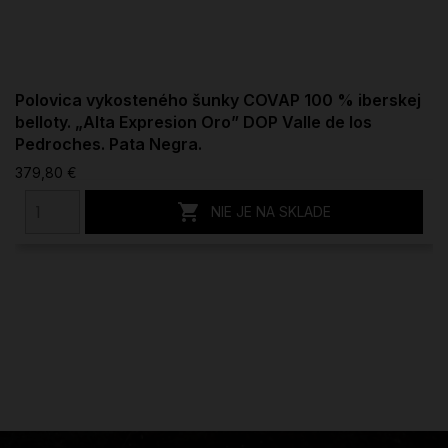
Polovica vykosteného šunky COVAP 100 % iberskej
belloty. „Alta Expresion Oro” DOP Valle de los
Pedroches. Pata Negra.
379,80 €

NIE JE NA SKLADE