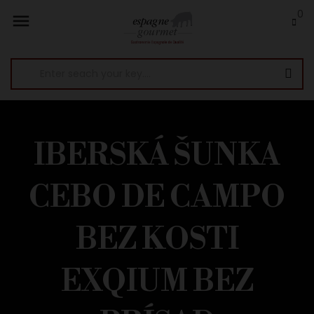
0

IBERSKÁ ŠUNKA
CEBO DE CAMPO
BEZ KOSTI
EXQIUM BEZ