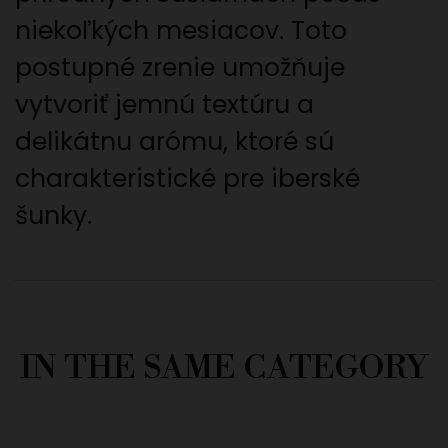
niekoľkých mesiacov. Toto
postupné zrenie umožňuje
vytvoriť jemnú textúru a
delikátnu arómu, ktoré sú
charakteristické pre iberské
šunky.
IN THE SAME CATEGORY