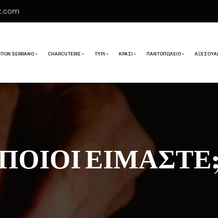
t.com
ΠΌΝ SERRANO
CHARCUTERIE
ΤΥΡΊ
ΚΡΑΣΊ
ΠΑΝΤΟΠΩΛΕΊΟ
ΑΞΕΣΟΥΆ
ΠΟΙΟΙ ΕΊΜΑΣΤΕ