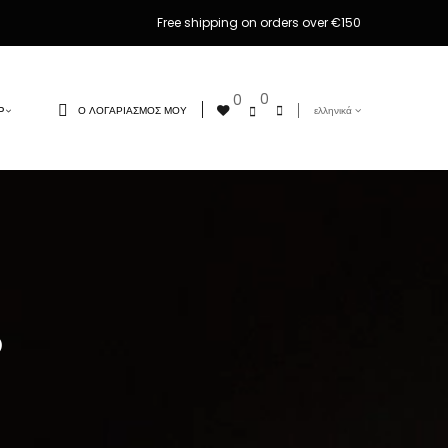
Free shipping on orders over €150
0
0
Ο ΛΟΓΑΡΙΑΣΜΌΣ ΜΟΥ
ελληνικά
Ρ
;