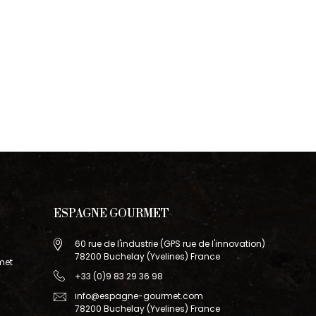
ESPAGNE GOURMET
60 rue de l'industrie (GPS rue de l'innovation)
78200 Buchelay (Yvelines) France
met
+33 (0)9 83 29 36 98
info@espagne-gourmet.com
78200 Buchelay (Yvelines) France