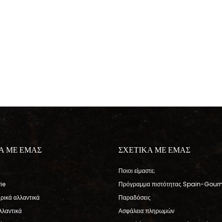
Α ΜΕ ΕΜΑΣ
ΣΧΕΤΙΚΑ ΜΕ ΕΜΑΣ
Ποιοι είμαστε;
ie
Πρόγραμμα πιστότητας Spain-Gour
ηρικά αλλαντικά
Παραδόσεις
λλαντικά
Ασφάλεια πληρωμών