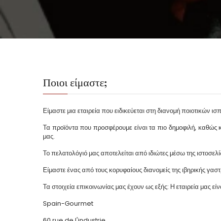
Ποιοι είμαστε;
Είμαστε μια εταιρεία που ειδικεύεται στη διανομή ποιοτικών 
Τα προϊόντα που προσφέρουμε είναι τα πιο δημοφιλή, καθώς κα
μας.
Το πελατολόγιό μας αποτελείται από ιδιώτες μέσω της ιστοσελ
Είμαστε ένας από τους κορυφαίους διανομείς της ιβηρικής γαστ
Τα στοιχεία επικοινωνίας μας έχουν ως εξής: Η εταιρεία μας εί
Spain-Gourmet
60 rue de l'industrie