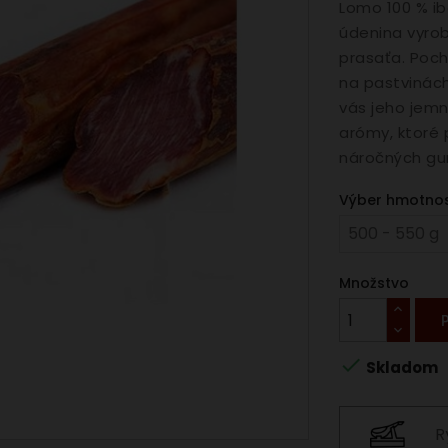
Lomo 100 % i
údenina vyrob
prasaťa. Poch
na pastvinác
vás jeho jemn
arómy, ktoré 
náročných gu
Výber hmotnost
Množstvo

Skladom
R