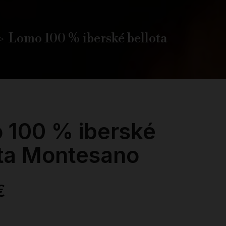
Lomo 100 % iberské bellota
 100 % iberské
ota Montesano
€