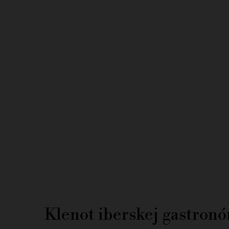
Klenot iberskej gastron