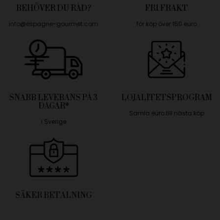
BEHÖVER DU RÅD?
FRI FRAKT
info@espagne-gourmet.com
för köp över 150 euro
SNABB LEVERANS PÅ 3
LOJALITETSPROGRAM
DAGAR*
Samla euro till nästa köp
i Sverige
SÄKER BETALNING