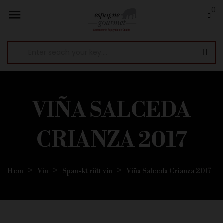
0

VIÑA SALCEDA
CRIANZA 2017
Hem
Vin
Spanskt rött vin
Viña Salceda Crianza 2017