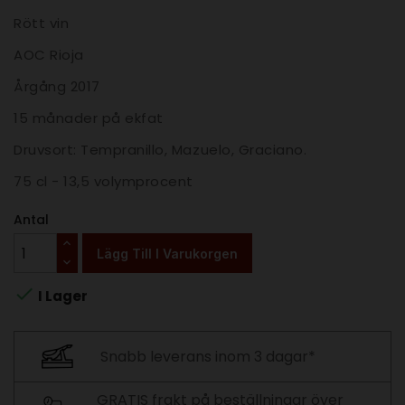
Rött vin
AOC Rioja
Årgång 2017
15 månader på ekfat
Druvsort: Tempranillo, Mazuelo, Graciano.
75 cl - 13,5 volymprocent
Antal
Lägg Till I Varukorgen

I Lager
Snabb leverans inom 3 dagar*
GRATIS frakt på beställningar över