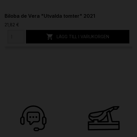
Biloba de Vera "Utvalda tomter" 2021
21,82 €

LÄGG TILL I VARUKORGEN