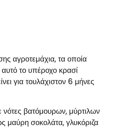
ης αγροτεμάχια, τα οποία
, αυτό το υπέροχο κρασί
νει για τουλάχιστον 6 μήνες
ε νότες βατόμουρων, μύρτιλων
ως μαύρη σοκολάτα, γλυκόριζα