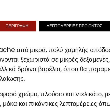
ΠΕΡΙΓΡΑΦΉ
ΛΕΠΤΟΜΈΡΕΙΕΣ ΠΡΟΪΌΝΤΟΣ
che από μικρά, πολύ χαμηλής απόδοσ
ώνονται ξεχωριστά σε μικρές δεξαμενές
αλλικά δρύινα βαρέλια, όπου θα παραμεί
αλαίωσης.
φυρό χρώμα, πλούσιο και ντελικάτο, μ
, μόκα και πικάντικες λεπτομέρειες όπ