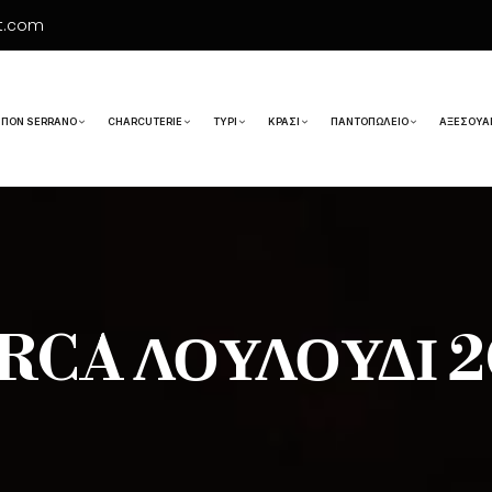
t.com
ΠΌΝ SERRANO
CHARCUTERIE
ΤΥΡΊ
ΚΡΑΣΊ
ΠΑΝΤΟΠΩΛΕΊΟ
ΑΞΕΣΟΥΆ
RCA ΛΟΥΛΟΎΔΙ 2