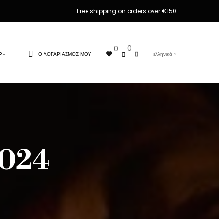
Free shipping on orders over €150
0
0
Ο ΛΟΓΑΡΙΑΣΜΌΣ ΜΟΥ
ελληνικά
Ρ
024