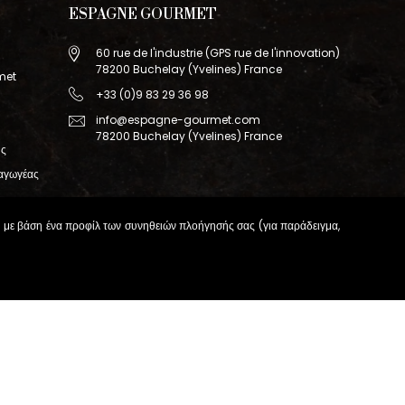
ESPAGNE GOURMET
60 rue de l'industrie (GPS rue de l'innovation)
78200 Buchelay (Yvelines) France
met
+33 (0)9 83 29 36 98
info@espagne-gourmet.com
78200 Buchelay (Yvelines) France
ης
σαγωγέας
ας με βάση ένα προφίλ των συνηθειών πλοήγησής σας (για παράδειγμα,