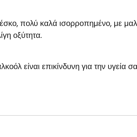
φρέσκο, πολύ καλά ισορροπημένο, με μ
ίγη οξύτητα.
λκοόλ είναι επικίνδυνη για την υγεία σα