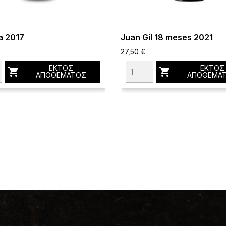
a 2017
Juan Gil 18 meses 2021
27,50 €
ΕΚΤΌΣ
ΕΚΤΌΣ


ΑΠΟΘΈΜΑΤΟΣ
ΑΠΟΘΈΜΑ