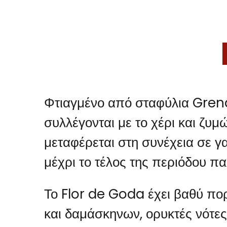
Φτιαγμένο από σταφύλια Grena
συλλέγονται με το χέρι και ζυμ
μεταφέρεται στη συνέχεια σε γ
μέχρι το τέλος της περιόδου π
Το Flor de Goda έχει βαθύ πορ
και δαμάσκηνων, ορυκτές νότες