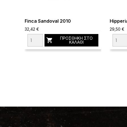
Finca Sandoval 2010
Hipperi
32,42 €
29,50 €
ΠΡΟΣΘΉΚΗ ΣΤΟ

ΚΑΛΆΘΙ