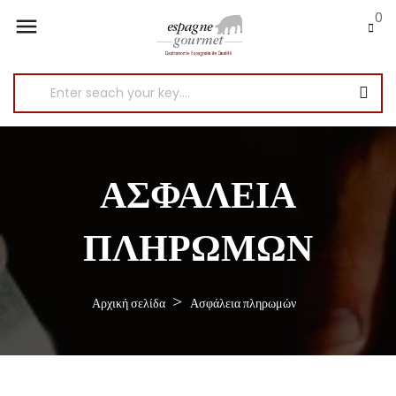
0

ΑΣΦΆΛΕΙΑ
ΠΛΗΡΩΜΏΝ
Αρχική σελίδα
Ασφάλεια πληρωμών