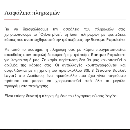
Ασφάλεια πληρωμών
Για να διασφαλίσουμε την ασφάλεια των πληρωμών σας,
χρησιμοποιούμε το "Cyberplus", τη λύση πληρωμών με τραπεζικές
κάρτες που αναπτύχθηκε από την τράπεζά μας, την Banque Populaire.
Με αυτό το σύστημα, η πληρωμή σας με κάρτα πραγματοποιείται
απευθείας στον ασφαλή διακομιστή της τράπεζας Banque Populaire
για λογαριασμό μας. Σε καμία περίπτωση δεν θα μας κοινοποιηθεί ο
αριθμός της κάρτας σας. Οι ανταλλαγές κρυπτογραφούνται και
ασφαλίζονται με τη χρήση του πρωτοκόλλου SSL 3 (Secure Socket
Layer) στο Διαδίκτυο, ένα πρωτόκολλο που έχει γίνει παγκόσμιο
πρότυπο και μπορεί να χρησιμοποιηθεί από όλα τα μεγάλα
προγράμματα περιήγησης.
Είναι επίσης δυνατή η πληρωμή μέσω του λογαριασμού σας PayPal.