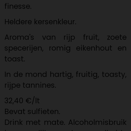
finesse.
Heldere kersenkleur.
Aroma's van rijp fruit, zoete
specerijen, romig eikenhout en
toast.
In de mond hartig, fruitig, toasty,
rijpe tannines.
32,40 €/lt
Bevat sulfieten.
Drink met mate. Alcoholmisbruik