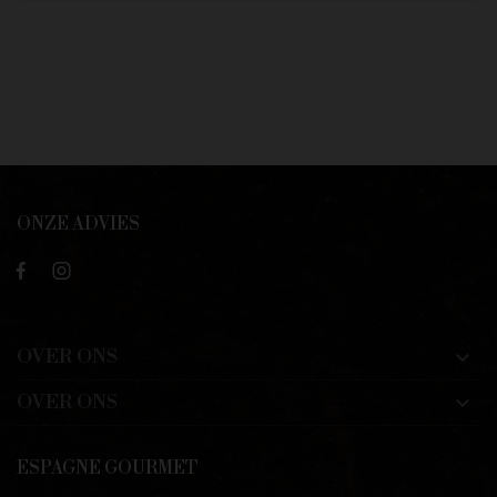
ONZE ADVIES
OVER ONS

OVER ONS

ESPAGNE GOURMET