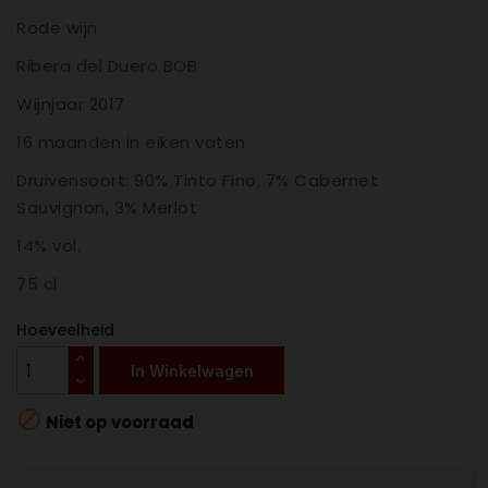
Rode wijn
Ribera del Duero BOB
Wijnjaar 2017
16 maanden in eiken vaten
Druivensoort: 90% Tinto Fino, 7% Cabernet
Sauvignon, 3% Merlot
14% vol.
75 cl
Hoeveelheid
In Winkelwagen

Niet op voorraad