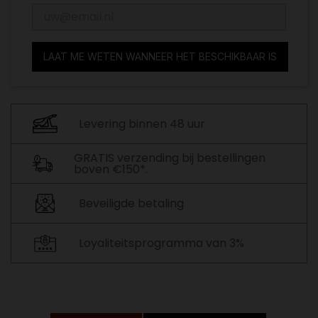
LAAT ME WETEN WANNEER HET BESCHIKBAAR IS
Levering binnen 48 uur
GRATIS verzending bij bestellingen
boven €150*.
Beveiligde betaling
Loyaliteitsprogramma van 3%