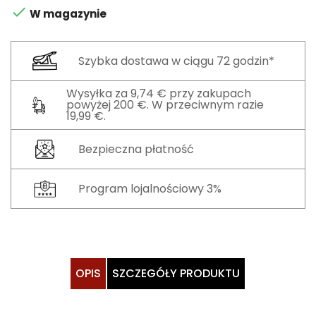

W magazynie
Szybka dostawa w ciągu 72 godzin*
Wysyłka za 9,74 € przy zakupach
powyżej 200 €. W przeciwnym razie
19,99 €.
Bezpieczna płatność
Program lojalnościowy 3%
OPIS
SZCZEGÓŁY PRODUKTU