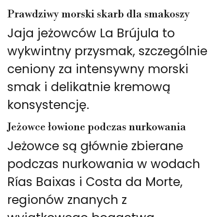
Prawdziwy morski skarb dla smakoszy
Jaja jeżowców La Brújula to
wykwintny przysmak, szczególnie
ceniony za intensywny morski
smak i delikatnie kremową
konsystencję.
Jeżowce łowione podczas nurkowania
Jeżowce są głównie zbierane
podczas nurkowania w wodach
Rías Baixas i Costa da Morte,
regionów znanych z