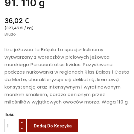
91. 110 g
36,02 €
(327,45 € / kg)
Brutto
Ikra jeżowca La Brújula to specjał kulinarny
wytwarzany z woreczków płciowych jeżowca
morskiego Paracentrotus lividus. Pozyskiwana
podczas nurkowania w regionach Rías Baixas i Costa
da Morte, charakteryzuje się delikatną, kremową
konsystencją oraz intensywnym i wyrafinowanym
morskim smakiem, bardzo cenionym przez
miłośników wyjątkowych owoców morza. Waga 110 g.
Ilość
Dodaj Do Koszyka