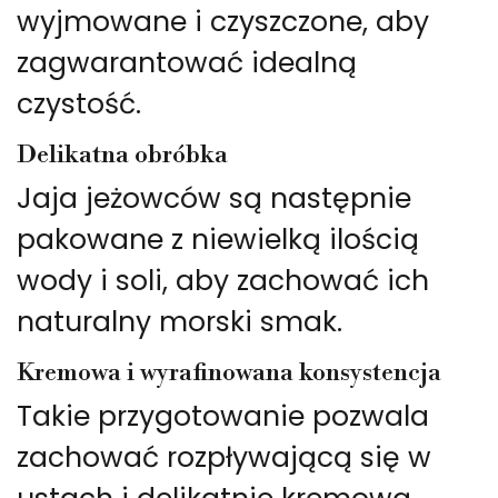
wyjmowane i czyszczone, aby
zagwarantować idealną
czystość.
Delikatna obróbka
Jaja jeżowców są następnie
pakowane z niewielką ilością
wody i soli, aby zachować ich
naturalny morski smak.
Kremowa i wyrafinowana konsystencja
Takie przygotowanie pozwala
zachować rozpływającą się w