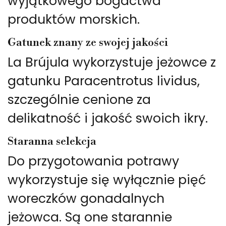
wyjątkowego bogactwa
produktów morskich.
Gatunek znany ze swojej jakości
La Brújula wykorzystuje jeżowce z
gatunku Paracentrotus lividus,
szczególnie cenione za
delikatność i jakość swoich ikry.
Staranna selekcja
Do przygotowania potrawy
wykorzystuje się wyłącznie pięć
woreczków gonadalnych
jeżowca. Są one starannie