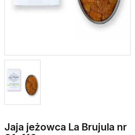
Jaja jeżowca La Brujula nr