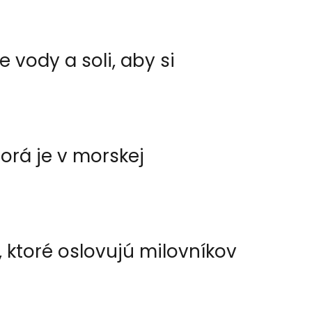
 vody a soli, aby si
orá je v morskej
 ktoré oslovujú milovníkov