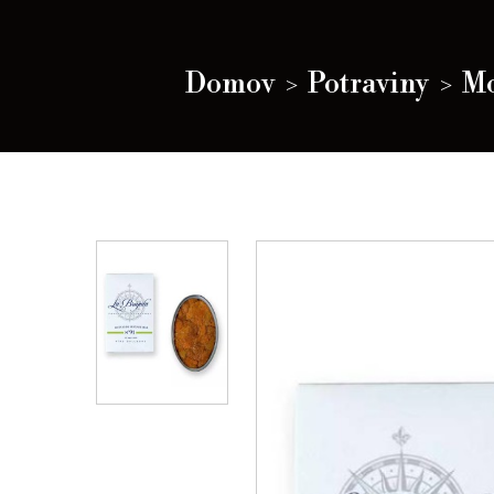
Domov
Potraviny
Mo