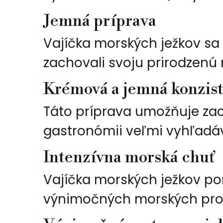
Jemná príprava
Vajíčka morských ježkov sa 
zachovali svoju prirodzenú
Krémová a jemná konzis
Táto príprava umožňuje zac
gastronómii veľmi vyhľadá
Intenzívna morská chuť
Vajíčka morských ježkov pon
výnimočných morských pro