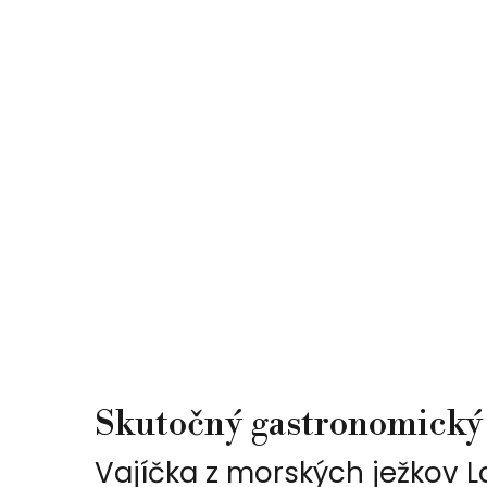
Skutočný gastronomický
Vajíčka z morských ježkov L