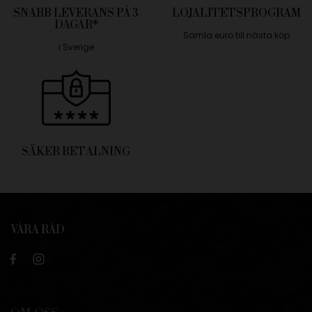
SNABB LEVERANS PÅ 3
LOJALITETSPROGRAM
DAGAR*
Samla euro till nästa köp
i Sverige
SÄKER BETALNING
VÅRA RÅD