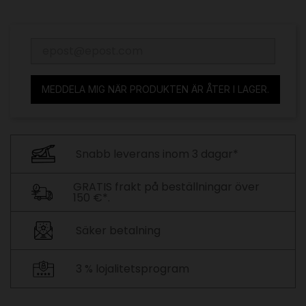
MEDDELA MIG NÄR PRODUKTEN ÄR ÅTER I LAGER.
Snabb leverans inom 3 dagar*
GRATIS frakt på beställningar över
150 €*.
Säker betalning
3 % lojalitetsprogram