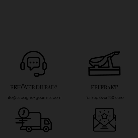
BEHÖVER DU RÅD?
FRI FRAKT
info@espagne-gourmet.com
för köp över 150 euro