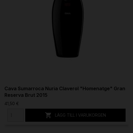
Cava Sumarroca Nuria Claverol "Homenatge" Gran
Reserva Brut 2015
41,50 €

LÄGG TILL I VARUKORGEN