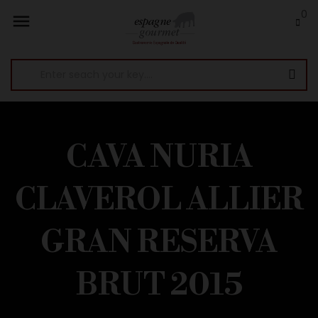
0

CAVA NURIA
CLAVEROL ALLIER
GRAN RESERVA
BRUT 2015