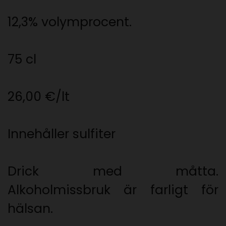
12,3% volymprocent.
75 cl
26,00 €/lt
Innehåller sulfiter
Drick med måtta.
Alkoholmissbruk är farligt för
hälsan.