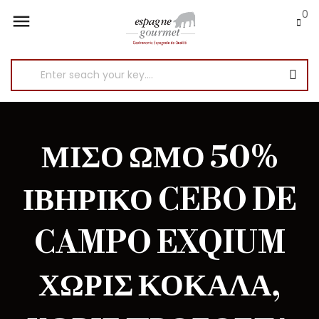
0

ΜΙΣΌ ΏΜΟ 50%
ΙΒΗΡΙΚΌ CEBO DE
CAMPO EXQIUM
ΧΩΡΊΣ ΚΌΚΑΛΑ,