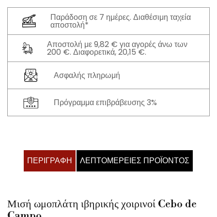
Παράδοση σε 7 ημέρες. Διαθέσιμη ταχεία
αποστολή*
Αποστολή με 9,82 € για αγορές άνω των
200 €. Διαφορετικά, 20,15 €.
Ασφαλής πληρωμή
Πρόγραμμα επιβράβευσης 3%
ΠΕΡΙΓΡΑΦΉ
ΛΕΠΤΟΜΈΡΕΙΕΣ ΠΡΟΪΌΝΤΟΣ
Μισή ωμοπλάτη ιβηρικής χοιρινοί Cebo de
Campo