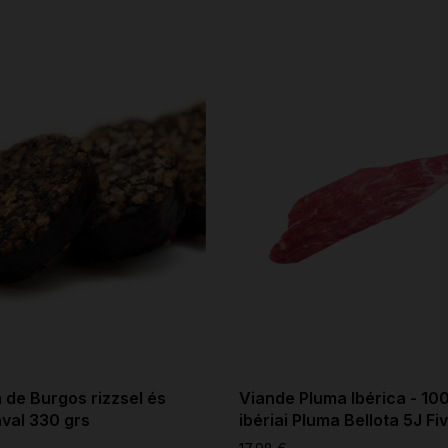
a de Burgos rizzsel és
Viande Pluma Ibérica - 1
val 330 grs
ibériai Pluma Bellota 5J Fi