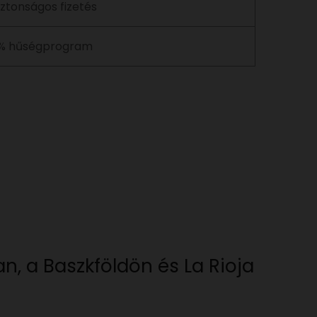
iztonságos fizetés
% hűségprogram
, a Baszkföldön és La Rioja