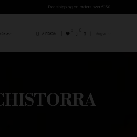
Free shipping on orders over €150
0
0
A FIÓKOM
Magyar
ZÉKOK
CHISTORRA