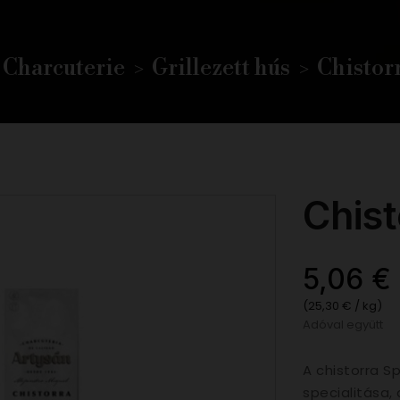
Charcuterie
Grillezett hús
Chistor
Chist
5,06 €
(25,30 € / kg)
Adóval együtt
A chistorra 
specialitása,