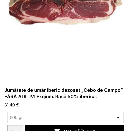
Jumătate de umăr iberic dezosat „Cebo de Campo”
FĂRĂ ADITIVI Exqium. Rasă 50% iberică.
81,40 €