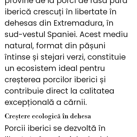
provine de la porci de rasă pură
iberică crescuți în libertate în
dehesas din Extremadura, în
sud-vestul Spaniei. Acest mediu
natural, format din pășuni
întinse și stejari verzi, constituie
un ecosistem ideal pentru
creșterea porcilor iberici și
contribuie direct la calitatea
excepțională a cărnii.
Creștere ecologică în dehesa
Porcii iberici se dezvoltă în