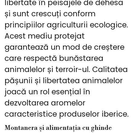
libertate în peisajele de dehesa
și sunt crescuți conform
principiilor agriculturii ecologice.
Acest mediu protejat
garantează un mod de creștere
care respectă bunăstarea
animalelor și terroir-ul. Calitatea
pășunii și libertatea animalelor
joacă un rol esențial în
dezvoltarea aromelor
caracteristice produselor iberice.
Montanera și alimentația cu ghinde