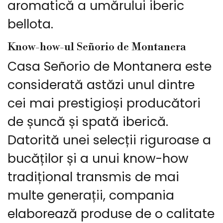
aromatică a umărului iberic
bellota.
Know-how-ul Señorio de Montanera
Casa Señorio de Montanera este
considerată astăzi unul dintre
cei mai prestigioși producători
de șuncă și spată iberică.
Datorită unei selecții riguroase a
bucăților și a unui know-how
tradițional transmis de mai
multe generații, compania
elaborează produse de o calitate