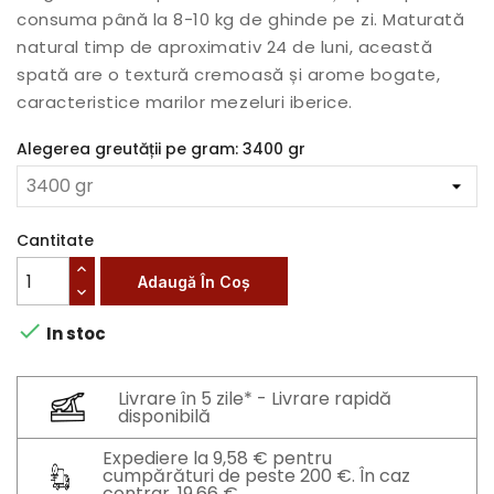
consuma până la 8-10 kg de ghinde pe zi. Maturată
natural timp de aproximativ 24 de luni, această
spată are o textură cremoasă și arome bogate,
caracteristice marilor mezeluri iberice.
Alegerea greutății pe gram: 3400 gr
Cantitate
Adaugă În Coș

In stoc
Livrare în 5 zile* - Livrare rapidă
disponibilă
Expediere la 9,58 € pentru
cumpărături de peste 200 €. În caz
contrar, 19,66 €.