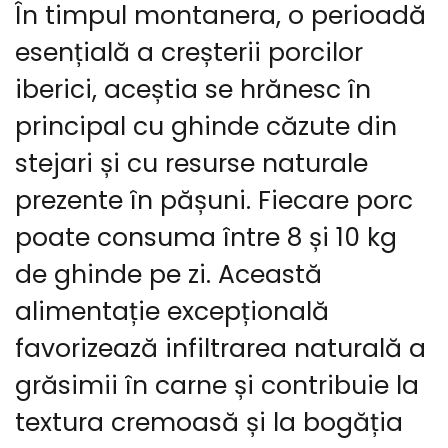
În timpul montanera, o perioadă
esențială a creșterii porcilor
iberici, aceștia se hrănesc în
principal cu ghinde căzute din
stejari și cu resurse naturale
prezente în pășuni. Fiecare porc
poate consuma între 8 și 10 kg
de ghinde pe zi. Această
alimentație excepțională
favorizează infiltrarea naturală a
grăsimii în carne și contribuie la
textura cremoasă și la bogăția