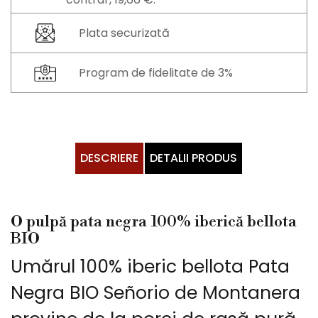
Plata securizată
Program de fidelitate de 3%
DESCRIERE
DETALII PRODUS
O pulpă pata negra 100% iberică bellota
BIO
Umărul 100% iberic bellota Pata
Negra BIO Señorio de Montanera