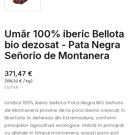
Umăr 100% iberic Bellota
bio dezosat - Pata Negra
Señorio de Montanera
371,47 €
(109,22 € / kg)
Cu TVA
Umărul 100% iberic bellota Pata Negra BIO Señorio
de Montanera provine de la porci iberici crescuți în
libertate în dehesas din Extremadura, conform
principiilor agriculturii ecologice. Hrăniți în principal
cu ghinde în timpul montanera, acești porci pot