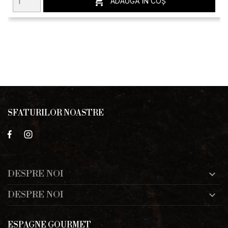

ADAUGĂ ÎN COȘ
SFATURILOR NOASTRE
DESPRE NOI

DESPRE NOI

ESPAGNE GOURMET