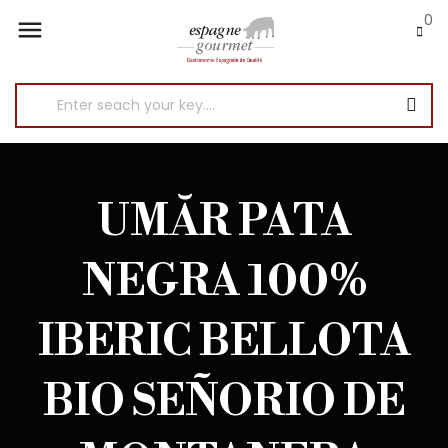
0

UMĂR PATA
NEGRA 100%
IBERIC BELLOTA
BIO SEÑORIO DE