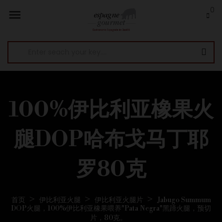
0

100%伊比利亚橡果火
腿DOP哈布戈马丁耶
罗80克
首页
伊比利亚火腿
伊比利亚火腿片
Jabugo Summum
DOP火腿，100%伊比利亚橡果喂养"Pata Negra"黑蹄火腿，预切
片，80克。