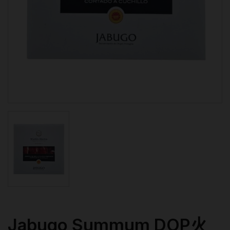
Jabugo Summum DOP火