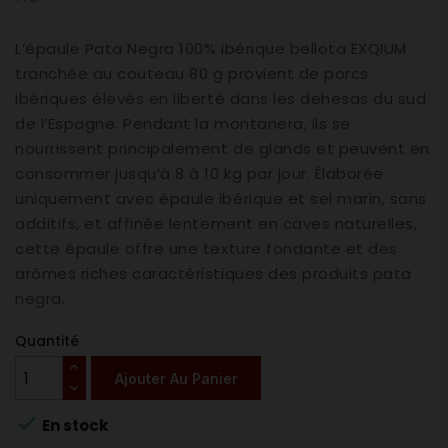
L’épaule Pata Negra 100% ibérique bellota EXQIUM
tranchée au couteau 80 g provient de porcs
ibériques élevés en liberté dans les dehesas du sud
de l’Espagne. Pendant la montanera, ils se
nourrissent principalement de glands et peuvent en
consommer jusqu’à 8 à 10 kg par jour. Élaborée
uniquement avec épaule ibérique et sel marin, sans
additifs, et affinée lentement en caves naturelles,
cette épaule offre une texture fondante et des
arômes riches caractéristiques des produits pata
negra.
Quantité
Ajouter Au Panier

En stock