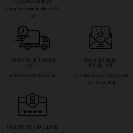
+33 (0)9 83 29 36 98
du lundi au vendredi de 9h à
16h
LIVRAISON RAPIDE
PROGRAMME
24H*
FIDÉLITÉ
en France métropolitaine
Cumulez des €uros pour votre
prochain achat
PAIEMENT SÉCURISÉ