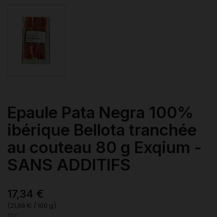
Epaule Pata Negra 100%
ibérique Bellota tranchée
au couteau 80 g Exqium -
SANS ADDITIFS
17,34 €
(21,68 € / 100 g)
TTC