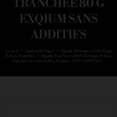
TRANCHÉE 80 G
EXQIUM SANS
ADDITIFS
Accueil
Jambon Ibérique
Epaule Ibérique et Pata Negra
Bellota Tranchée
Epaule Pata Negra 100% ibérique Bellota
tranchée au couteau 80 g Exqium - SANS ADDITIFS