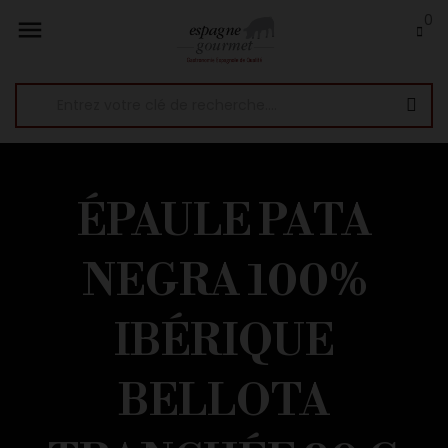
0

ÉPAULE PATA
NEGRA 100%
IBÉRIQUE
BELLOTA