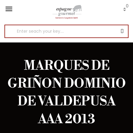
0

MARQUES DE
GRIÑON DOMINIO
DE VALDEPUSA
AAA 2013