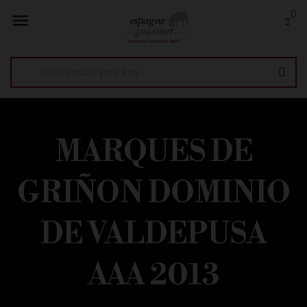
0

MARQUES DE
GRIÑON DOMINIO
DE VALDEPUSA
AAA 2013