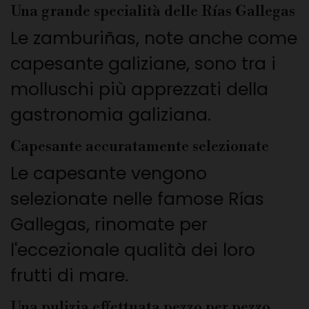
Una grande specialità delle Rías Gallegas
Le zamburiñas, note anche come
capesante galiziane, sono tra i
molluschi più apprezzati della
gastronomia galiziana.
Capesante accuratamente selezionate
Le capesante vengono
selezionate nelle famose Rías
Gallegas, rinomate per
l'eccezionale qualità dei loro
frutti di mare.
Una pulizia effettuata pezzo per pezzo