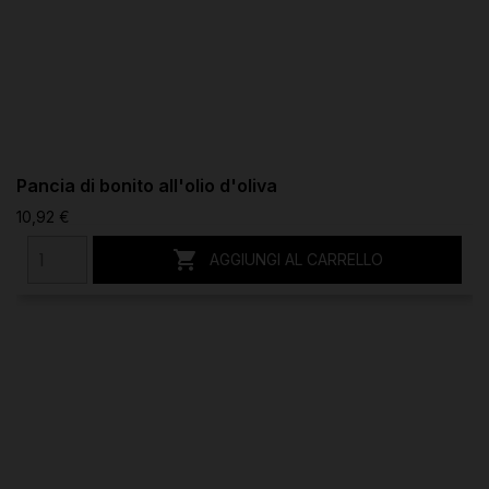
Pancia di bonito all'olio d'oliva
10,92 €

AGGIUNGI AL CARRELLO