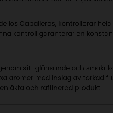
e los Caballeros, kontrollerar hela
na kontroll garanterar en konstant
genom sitt glänsande och smakrika
 aromer med inslag av torkad frukt.
 en äkta och raffinerad produkt.