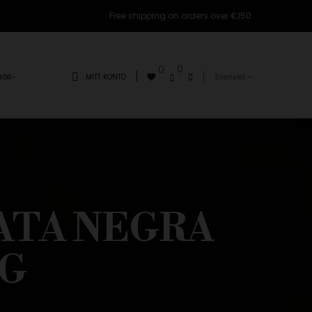
Free shipping on orders over €150
0
0
MITT KONTO
Svenska
HÖR
PATA NEGRA
G