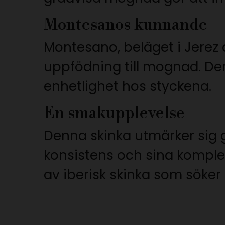
Montesanos kunnande
Montesano, beläget i Jerez d
uppfödning till mognad. Den
enhetlighet hos styckena.
En smakupplevelse
Denna skinka utmärker sig 
konsistens och sina komplexa
av iberisk skinka som söker