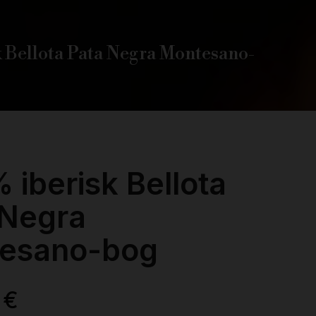
k Bellota Pata Negra Montesano-
 iberisk Bellota
 Negra
esano-bog
 €