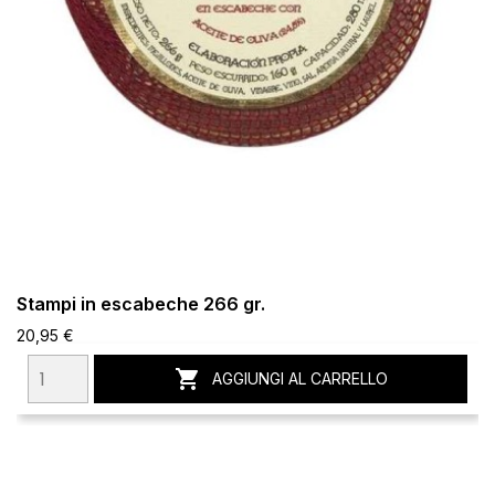
Stampi in escabeche 266 gr.
20,95 €

AGGIUNGI AL CARRELLO