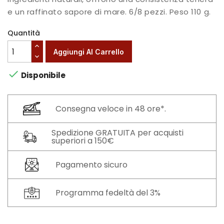
e un raffinato sapore di mare. 6/8 pezzi. Peso 110 g.
Quantità
Aggiungi Al Carrello

Disponibile
Consegna veloce in 48 ore*.
Spedizione GRATUITA per acquisti
superiori a 150€
Pagamento sicuro
Programma fedeltà del 3%