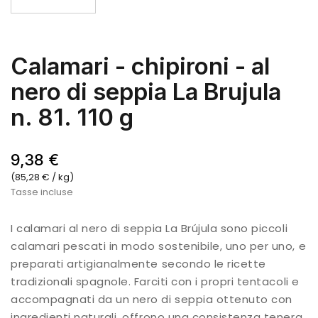
Calamari - chipironi - al
nero di seppia La Brujula
n. 81. 110 g
9,38 €
(85,28 € / kg)
Tasse incluse
I calamari al nero di seppia La Brújula sono piccoli
calamari pescati in modo sostenibile, uno per uno, e
preparati artigianalmente secondo le ricette
tradizionali spagnole. Farciti con i propri tentacoli e
accompagnati da un nero di seppia ottenuto con
ingredienti naturali, offrono una consistenza tenera