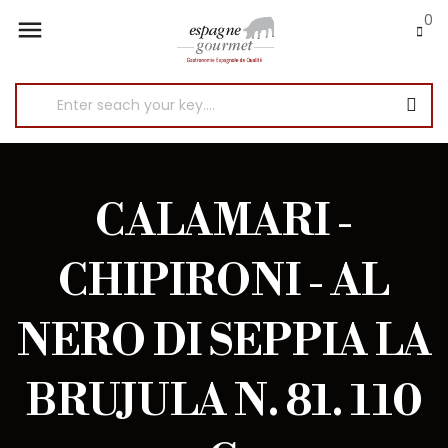
0

CALAMARI -
CHIPIRONI - AL
NERO DI SEPPIA LA
BRUJULA N. 81. 110