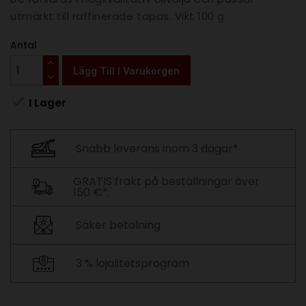
utmärkt till raffinerade tapas. Vikt 100 g.
Antal
Lägg Till I Varukorgen

I Lager
Snabb leverans inom 3 dagar*
GRATIS frakt på beställningar över
150 €*.
Säker betalning
3 % lojalitetsprogram