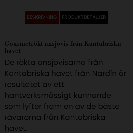
BESKRIVNING
PRODUKTDETALJER
Gourmetrökt ansjovis från Kantabriska
havet
De rökta ansjovisarna från
Kantabriska havet från Nardín är
resultatet av ett
hantverksmässigt kunnande
som lyfter fram en av de bästa
råvarorna från Kantabriska
havet.