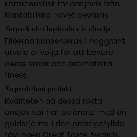
karakteristisk för ansjovis från
Kantabriska havet bevaras.
Förpackade i högkvalitativ olivolja
Filéerna konserveras i noggrant
utvald olivolja för att bevara
deras smak och aromatiska
finess.
En prisbelönt produkt
Kvaliteten på dessa rökta
ansjovisar har belönats med en
guldstjärna i den prestigefyllda
tävlingen Great Taste Awards.