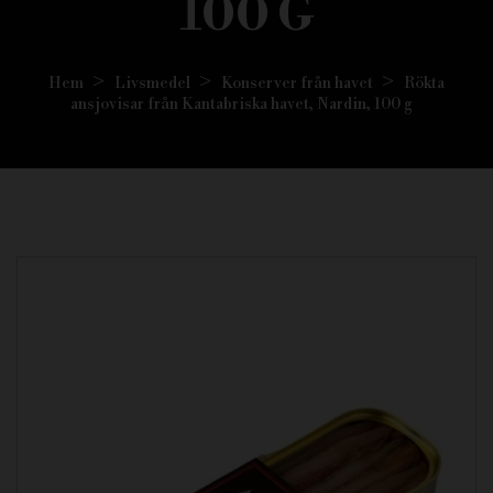
100 G
Hem
Livsmedel
Konserver från havet
Rökta
ansjovisar från Kantabriska havet, Nardin, 100 g