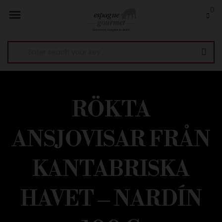
0

RÖKTA
ANSJOVISAR FRÅN
KANTABRISKA
HAVET – NARDÍN