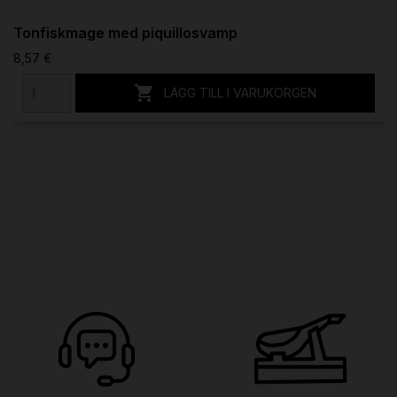
Tonfiskmage med piquillosvamp
8,57 €

LÄGG TILL I VARUKORGEN