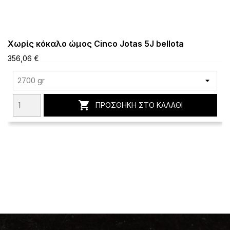
Χωρίς κόκαλο ώμος Cinco Jotas 5J bellota
356,06 €

ΠΡΟΣΘΉΚΗ ΣΤΟ ΚΑΛΆΘΙ