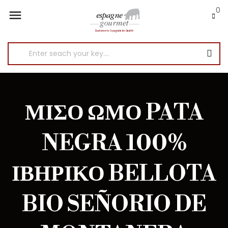
0

ΜΙΣΌ ΏΜΟ PATA
NEGRA 100%
ΙΒΗΡΙΚΌ BELLOTA
BIO SEÑORIO DE