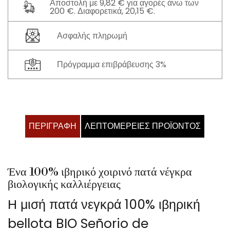
Αποστολή με 9,82 € για αγορές άνω των
200 €. Διαφορετικά, 20,15 €.
Ασφαλής πληρωμή
Πρόγραμμα επιβράβευσης 3%
ΠΕΡΙΓΡΑΦΉ
ΛΕΠΤΟΜΈΡΕΙΕΣ ΠΡΟΪΌΝΤΟΣ
Ένα 100% ιβηρικό χοιρινό πατά νέγκρα
βιολογικής καλλιέργειας
Η μισή πατά νεγκρά 100% ιβηρική
bellota BIO Señorio de