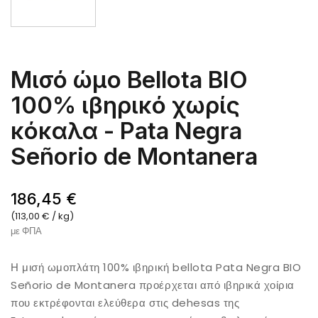
Μισό ώμο Bellota BIO
100% ιβηρικό χωρίς
κόκαλα - Pata Negra
Señorio de Montanera
186,45 €
(113,00 € / kg)
με ΦΠΑ
Η μισή ωμοπλάτη 100% ιβηρική bellota Pata Negra BIO
Señorio de Montanera προέρχεται από ιβηρικά χοίρια
που εκτρέφονται ελεύθερα στις dehesas της