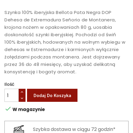
Szynka 100% iberyjska Bellota Pata Negra DOP
Dehesa de Extremadura Señorio de Montanera,
krojona nożem w opakowaniach 80 g, uosabia
doskonałość szynki iberyjskiej. Pochodzi od świń
100% iberyjskich, hodowanych na wolnym wybiegu w
dehesas w Estremadurze i karmionych wyłącznie
żołędziami podczas montanera. Jest dojrzewany
przez 36 do 48 miesięcy, aby uzyskać delikatną
konsystencję i bogaty aromat.
Ilość
Dodaj Do Koszyka

W magazynie
Szybka dostawa w ciągu 72 godzin*