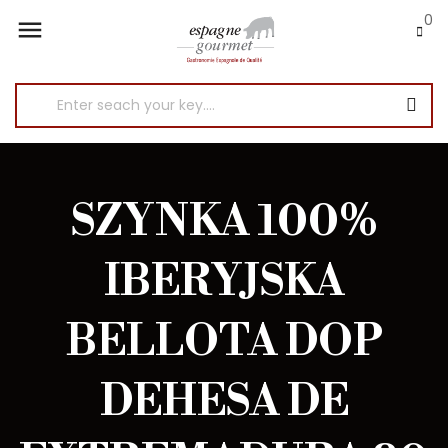
0

SZYNKA 100%
IBERYJSKA
BELLOTA DOP
DEHESA DE