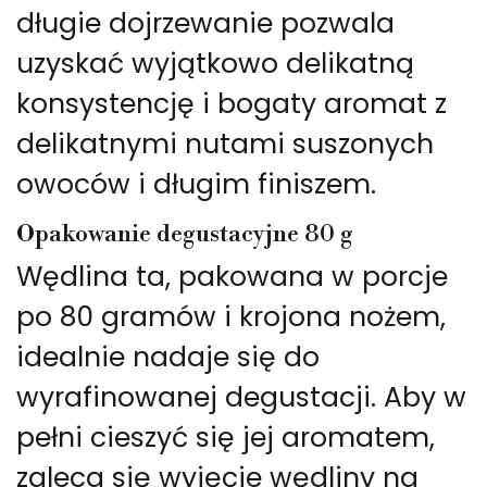
długie dojrzewanie pozwala
uzyskać wyjątkowo delikatną
konsystencję i bogaty aromat z
delikatnymi nutami suszonych
owoców i długim finiszem.
Opakowanie degustacyjne 80 g
Wędlina ta, pakowana w porcje
po 80 gramów i krojona nożem,
idealnie nadaje się do
wyrafinowanej degustacji. Aby w
pełni cieszyć się jej aromatem,
zaleca się wyjęcie wędliny na