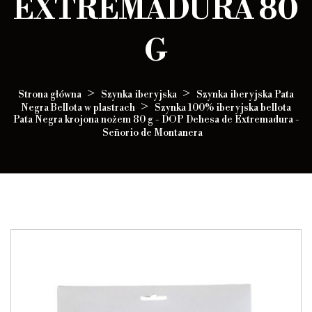
EXTREMADURA 80
G
Strona główna
Szynka iberyjska
Szynka iberyjska Pata
Negra Bellota w plastrach
Szynka 100% iberyjska bellota
Pata Negra krojona nożem 80 g - DOP Dehesa de Extremadura -
Señorio de Montanera