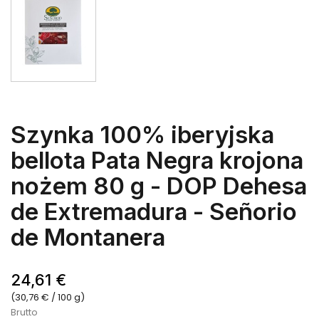
Szynka 100% iberyjska
bellota Pata Negra krojona
nożem 80 g - DOP Dehesa
de Extremadura - Señorio
de Montanera
24,61 €
(30,76 € / 100 g)
Brutto