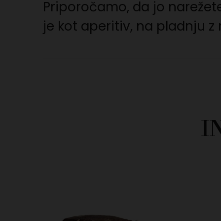
Priporočamo, da jo narežete
je kot aperitiv, na pladnju z 
I