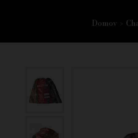
Domov
Cha