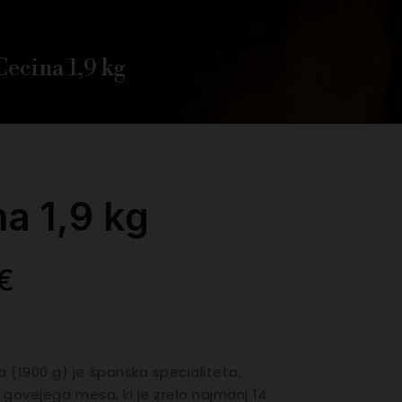
Cecina 1,9 kg
a 1,9 kg
 €
 (1900 g) je španska specialiteta,
z govejega mesa, ki je zrelo najmanj 14