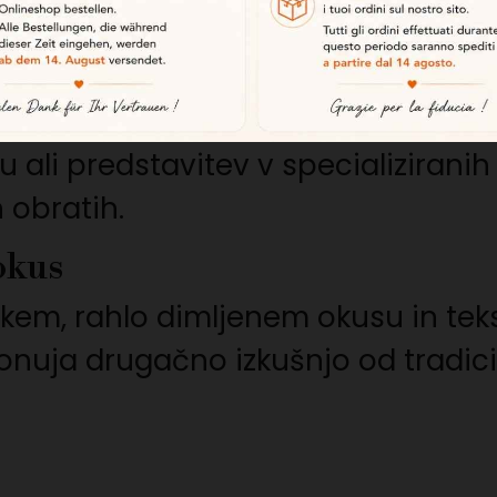
ino in značilen okus.
celotnem kosu težkem približno 1,9 k
 ali predstavitev v specializiranih
 obratih.
okus
em, rahlo dimljenem okusu in tekstur
onuja drugačno izkušnjo od tradic