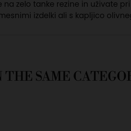
 na zelo tanke rezine in uživate pr
mesnimi izdelki ali s kapljico olivne
N THE SAME CATEGO