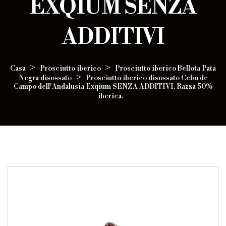
EXQIUM SENZA
ADDITIVI
Casa
Prosciutto iberico
Prosciutto iberico Bellota Pata
Negra disossato
Prosciutto iberico disossato Cebo de
Campo dell'Andalusia Exqium SENZA ADDITIVI. Razza 50%
iberica.