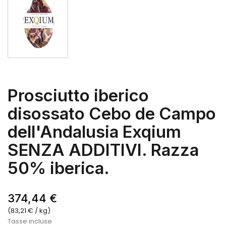
Prosciutto iberico
disossato Cebo de Campo
dell'Andalusia Exqium
SENZA ADDITIVI. Razza
50% iberica.
374,44 €
(83,21 € / kg)
Tasse incluse