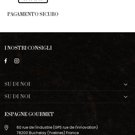
PAGAMENTO SICURO
I NOSTRI CONSIGLI
SU DI NOI

SU DI NOI

ESPAGNE GOURMET
60 rue de l'industrie (GPS rue de l'innovation)
78200 Buchelay (Yvelines) France