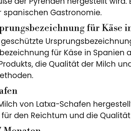
ße der Pyrenäen hergestellt wird. 
er spanischen Gastronomie.
sprungsbezeichnung für Käse i
 geschützte Ursprungsbezeichnung 
bezeichnung für Käse in Spanien a
Produkts, die Qualität der Milch un
methoden.
afen
Milch von Latxa-Schafen hergestell
für den Reichtum und die Qualität i