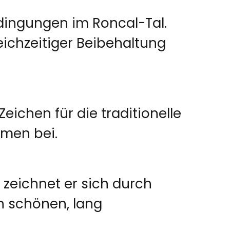
edingungen im Roncal-Tal.
eichzeitiger Beibehaltung
Zeichen für die traditionelle
omen bei.
 zeichnet er sich durch
n schönen, lang