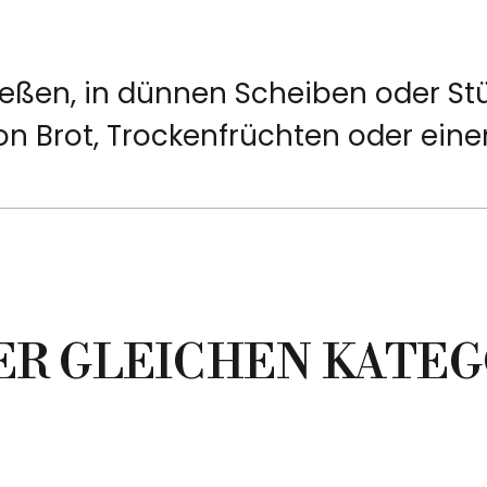
ßen, in dünnen Scheiben oder Stüc
von Brot, Trockenfrüchten oder ein
DER GLEICHEN KATEG