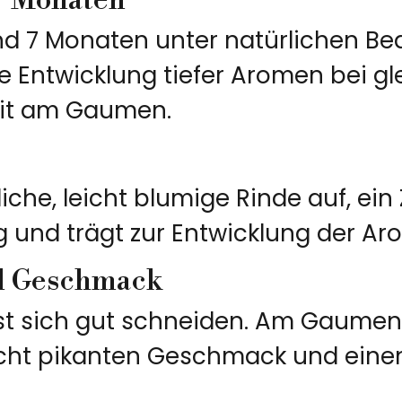
 7 Monaten
und 7 Monaten unter natürlichen B
e Entwicklung tiefer Aromen bei gl
it am Gaumen.
iche, leicht blumige Rinde auf, ein 
ig und trägt zur Entwicklung der Ar
d Geschmack
ässt sich gut schneiden. Am Gaumen
leicht pikanten Geschmack und eine