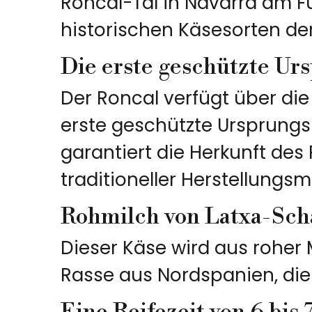
Roncal-Tal in Navarra am Fu
historischen Käsesorten d
Die erste geschützte Ur
Der Roncal verfügt über die
erste geschützte Ursprungs
garantiert die Herkunft des 
traditioneller Herstellungs
Rohmilch von Latxa-Sch
Dieser Käse wird aus roher 
Rasse aus Nordspanien, die 