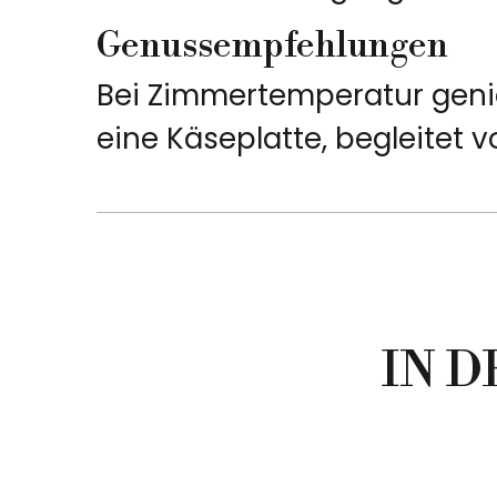
Genussempfehlungen
Bei Zimmertemperatur genie
eine Käseplatte, begleitet 
IN 