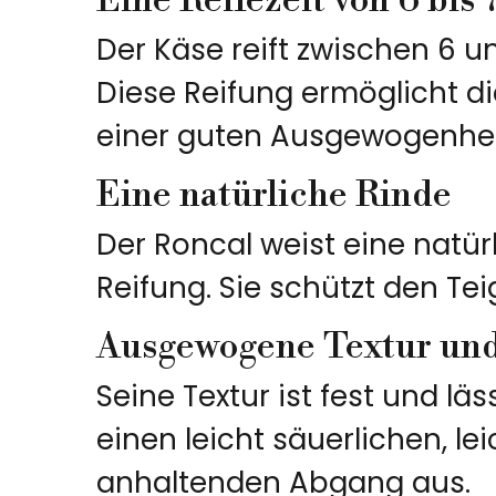
Eine Reifezeit von 6 bis
Der Käse reift zwischen 6 
Diese Reifung ermöglicht di
einer guten Ausgewogenhe
Eine natürliche Rinde
Der Roncal weist eine natürl
Reifung. Sie schützt den Te
Ausgewogene Textur un
Seine Textur ist fest und l
einen leicht säuerlichen, 
anhaltenden Abgang aus.