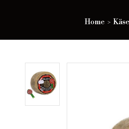
Home
Käs