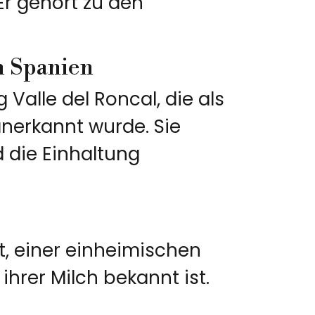
Er gehört zu den
n Spanien
Valle del Roncal, die als
nerkannt wurde. Sie
d die Einhaltung
t, einer einheimischen
hrer Milch bekannt ist.