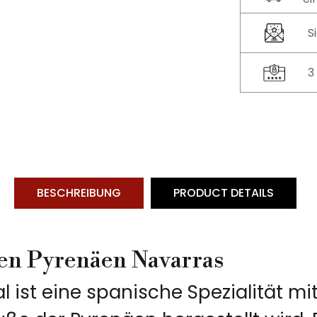
S
3
BESCHREIBUNG
PRODUCT DETAILS
den Pyrenäen Navarras
ist eine spanische Spezialität mit 