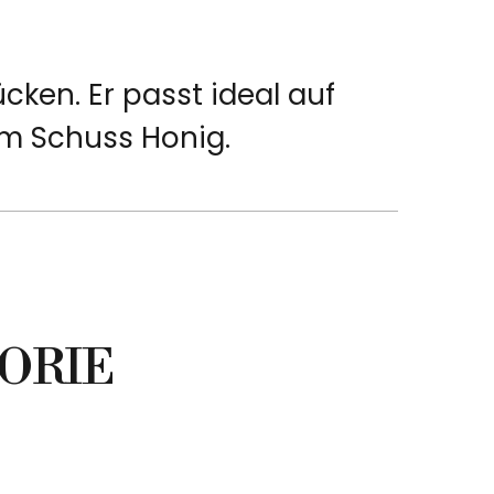
ken. Er passt ideal auf
em Schuss Honig.
ORIE