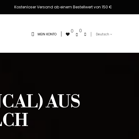
Kostenloser Versand ab einem Bestellwert von 150 €
0
0
MEIN KONTO
Deutsch
NCAL) AUS
LCH