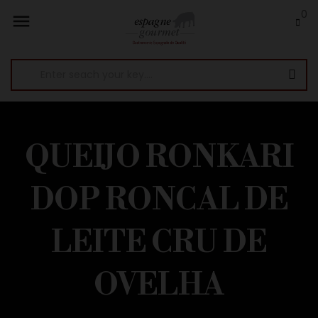
0

QUEIJO RONKARI
DOP RONCAL DE
LEITE CRU DE
OVELHA