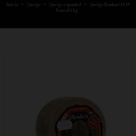
Início
Queijo
Queijo espanhol
Queijo Ronkari DOP
Roncal 1 kg