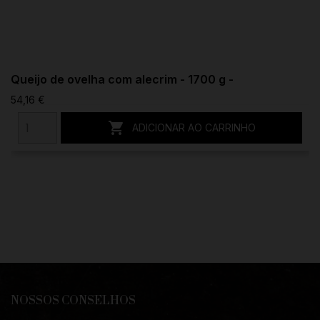
Queijo de ovelha com alecrim - 1700 g -
54,16 €

ADICIONAR AO CARRINHO
NOSSOS CONSELHOS