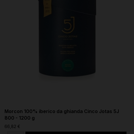
Morcon 100% iberico da ghianda Cinco Jotas 5J
800 - 1200 g
66,82 €