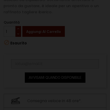
pronto da gustare, è ideale per un aperitivo o un
raffinato tagliere iberico.
Quantità
Aggiungi Al Carrello

Esaurito
AVVISAMI QUANDO DISPONIBILE
Consegna veloce in 48 ore*.