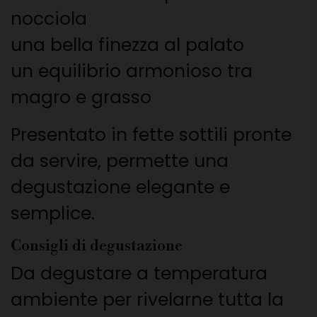
nocciola
una bella finezza al palato
un equilibrio armonioso tra
magro e grasso
Presentato in fette sottili pronte
da servire, permette una
degustazione elegante e
semplice.
Consigli di degustazione
Da degustare a temperatura
ambiente per rivelarne tutta la