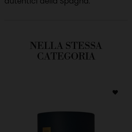
autentici della Spagna.
NELLA STESSA
CATEGORIA