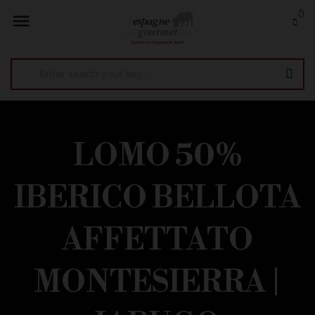
0

LOMO 50%
IBERICO BELLOTA
AFFETTATO
MONTESIERRA |