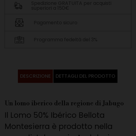
Spedizione GRATUITA per acquisti
superiori a 150€
Pagamento sicuro
Programma fedeltà del 3%
DESCRIZIONE
DETTAGLI DEL PRODOTTO
Un lomo iberico della regione di Jabugo
Il Lomo 50% Ibérico Bellota
Montesierra è prodotto nella