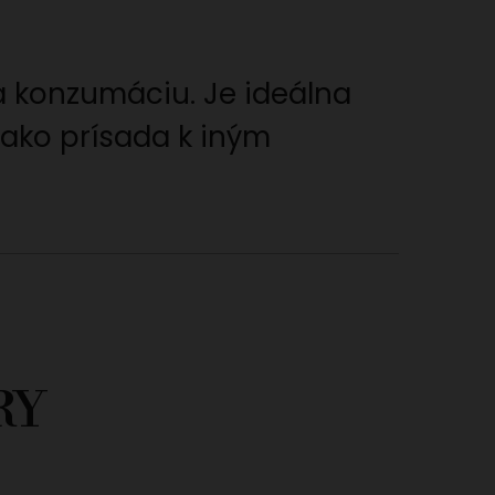
a konzumáciu. Je ideálna
 ako prísada k iným
RY