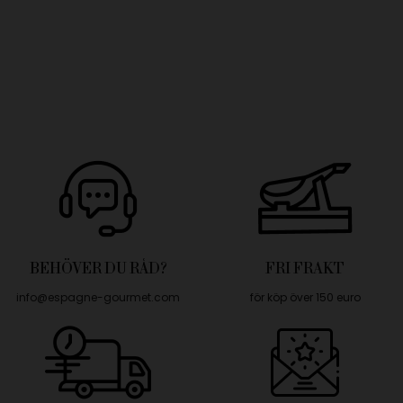
BEHÖVER DU RÅD?
FRI FRAKT
info@espagne-gourmet.com
för köp över 150 euro