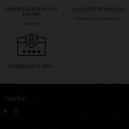
SNABB LEVERANS PÅ 3
LOJALITETSPROGRAM
DAGAR*
Samla euro till nästa köp
i Sverige
SÄKER BETALNING
VÅRA RÅD