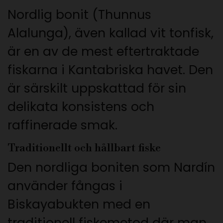
Nordlig bonit (Thunnus
Alalunga), även kallad vit tonfisk,
är en av de mest eftertraktade
fiskarna i Kantabriska havet. Den
är särskilt uppskattad för sin
delikata konsistens och
raffinerade smak.
Traditionellt och hållbart fiske
Den nordliga boniten som Nardín
använder fångas i
Biskayabukten med en
traditionell fiskemetod där man