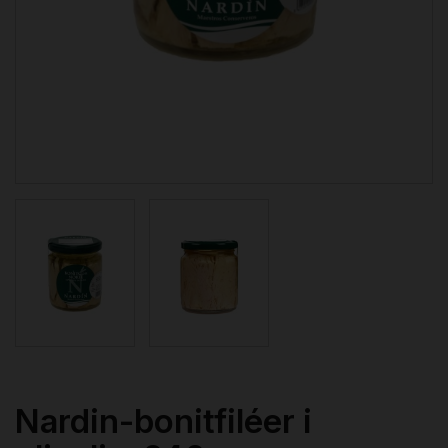
Nardin-bonitfiléer i