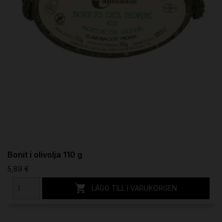
Bonit i olivolja 110 g
5,89 €

LÄGG TILL I VARUKORGEN