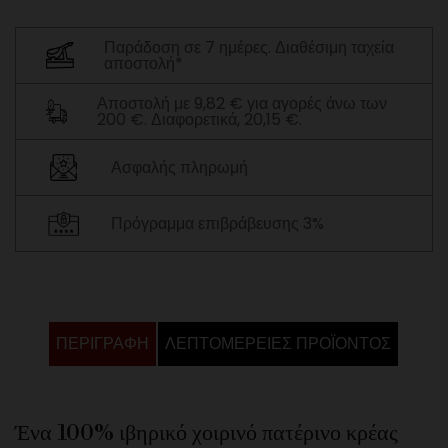
Παράδοση σε 7 ημέρες. Διαθέσιμη ταχεία
αποστολή*
Αποστολή με 9,82 € για αγορές άνω των
200 €. Διαφορετικά, 20,15 €.
Ασφαλής πληρωμή
Πρόγραμμα επιβράβευσης 3%
ΠΕΡΙΓΡΑΦΉ
ΛΕΠΤΟΜΈΡΕΙΕΣ ΠΡΟΪΌΝΤΟΣ
Ένα 100% ιβηρικό χοιρινό πατέρινο κρέας