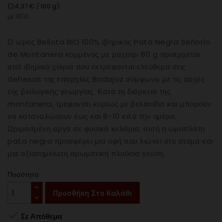
(24,37 € / 100 g)
με ΦΠΑ
Ο ώμος Bellota BIO 100% ιβηρικός Pata Negra Señorío
de Montanera κομμένος με μαχαίρι 80 g προέρχεται
από ιβηρικά χοίρια που εκτρέφονται ελεύθερα στις
dehesas της επαρχίας Badajoz σύμφωνα με τις αρχές
της βιολογικής γεωργίας. Κατά τη διάρκεια της
montanera, τρέφονται κυρίως με βελανίδια και μπορούν
να καταναλώσουν έως και 8-10 κιλά την ημέρα.
Ωριμασμένη αργά σε φυσικά κελάρια, αυτή η ωμοπλάτη
pata negra προσφέρει μια υφή που λιώνει στο στόμα και
μια αξιοσημείωτη αρωματική πλούσια γεύση.
Ποσότητα
Προσθήκη Στο Καλάθι

Σε Απόθεμα