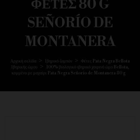
ΦΈΤΕΣ 80 G
SEÑORÍO DE
MONTANERA
Αρχική σελίδα
Ιβηρικό ζαμπόν
Φέτες Pata Negra Bellota
Ιβηρικής ώμου
100% βιολογικό ιβηρικό χοιρινό ώμο Bellota,
κομμένο με μαχαίρι Pata Negra Señorio de Montanera 80 g