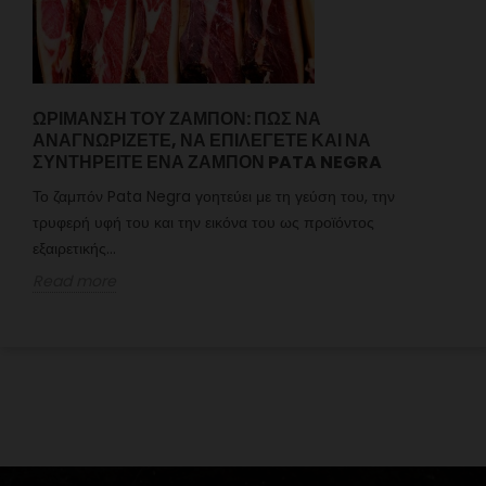
ΩΡΊΜΑΝΣΗ ΤΟΥ ΖΑΜΠΌΝ: ΠΏΣ ΝΑ
ΑΝΑΓΝΩΡΊΖΕΤΕ, ΝΑ ΕΠΙΛΈΓΕΤΕ ΚΑΙ ΝΑ
ΣΥΝΤΗΡΕΊΤΕ ΈΝΑ ΖΑΜΠΌΝ PATA NEGRA
Το ζαμπόν Pata Negra γοητεύει με τη γεύση του, την
τρυφερή υφή του και την εικόνα του ως προϊόντος
εξαιρετικής...
Read more