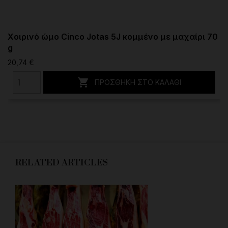
Χοιρινό ώμο Cinco Jotas 5J κομμένο με μαχαίρι 70
g
20,74 €

ΠΡΟΣΘΉΚΗ ΣΤΟ ΚΑΛΆΘΙ
RELATED ARTICLES