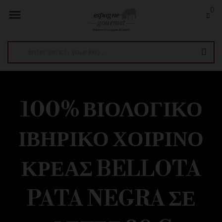
0

100% ΒΙΟΛΟΓΙΚΌ
ΙΒΗΡΙΚΌ ΧΟΙΡΙΝΌ
ΚΡΈΑΣ BELLOTA
PATA NEGRA ΣΕ